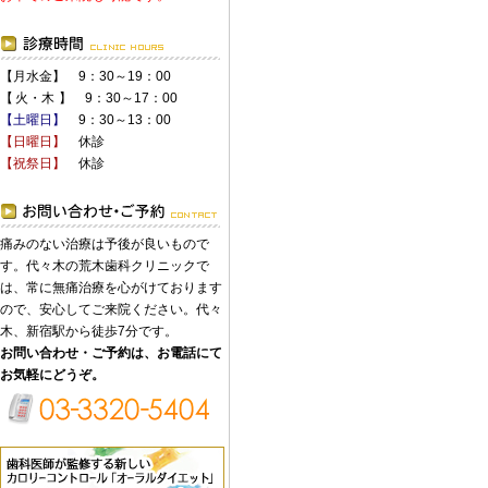
【月水金】 9：30～19：00
【
火
・木
】
9：30～17：00
【土曜日】
9：30～13：00
【日曜日】
休診
【祝祭日】
休診
痛みのない治療は予後が良いもので
す。代々木の荒木歯科クリニックで
は、常に無痛治療を心がけております
ので、安心してご来院ください。代々
木、新宿駅から徒歩7分です。
お問い合わせ・ご予約は、お電話にて
お気軽にどうぞ。