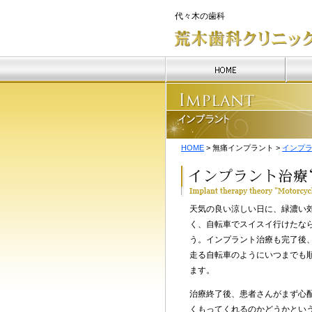
代々木の歯科
HOME
> 無痛インプラント >
インプ
天気の良い涼しい日に、緑濃い
く、自転車でスイスイ行けたな
う。インプラント治療も完了後
走る自転車のようにいつまでも
ます。
治療終了後、患者さんがまず心
くもってくれるのかどうかとい