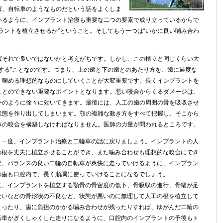
ば、自転車のようなものだという話をよくしま
いるように、インプラント治療も重要な二つの要素で成り立っているからで
ラントを植立させるか”ということ。そしてもう一つは“いかに良い噛み合わ
ばそれで良いではないかと考えがちです。しかし、この植立と同じくらい大
する”ことなのです。つまり、上の歯と下の歯とのあたり方を、歯に過度な
く噛める理想的なものにしていくことが大変重要です。長くインプラントを
ことのできない重要なポイントとなります。悪い咬合からくるダメージは、
ーのように徐々に効いてきます。最後には、人工の歯の周囲の骨を吸収させ
状態を作り出してしまいます。顎の複雑な動き方をすべて把握し、そこから
体の咬合を構築しなければなりません。医師の力量が問われるところです。
う一度、インプラント治療と二輪車の話に戻りましょう。インプラントの人
の根を丈夫に植立させることができ、また噛み合わせも理想的な咬合にでき
ば、バランスの良い二輪の自転車が爽快に走っていけるように、インプラン
の歯も口腔内で、長く順調に使っていけることになるでしょう。
に、インプラントを植立する顎骨の骨密度の低下、骨吸収の進行、骨幅が足
ないなどの骨形状の不良など、状態が悪いのに無理して人工の根を植立して
まったり、歯に負担のかかる噛み合わせが残ったりすれば、ゆがんだ二輪の
転車がぎくしゃくした走りになるように、口腔内のインプラントの予後もト