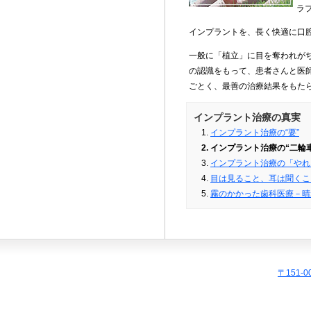
ラ
インプラントを、長く快適に口
一般に「植立」に目を奪われが
の認識をもって、患者さんと医
ごとく、最善の治療結果をもた
インプラント治療の真実
インプラント治療の“要”
インプラント治療の“二輪
インプラント治療の「やれ
目は見ること、耳は聞くこ
霧のかかった歯科医療－晴
〒151-